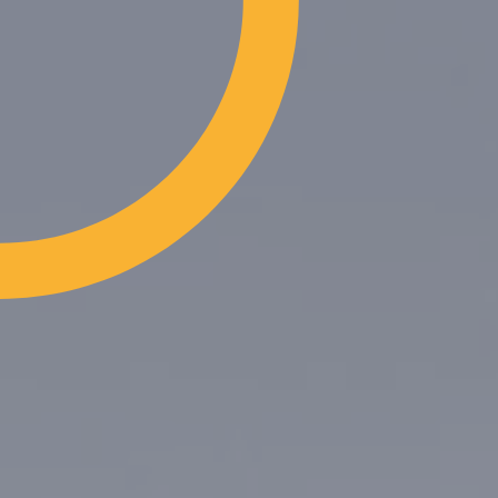
Nieuws
E-m
Contact