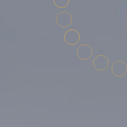
Gebiedsontwikkeling
Partners
Vestigen