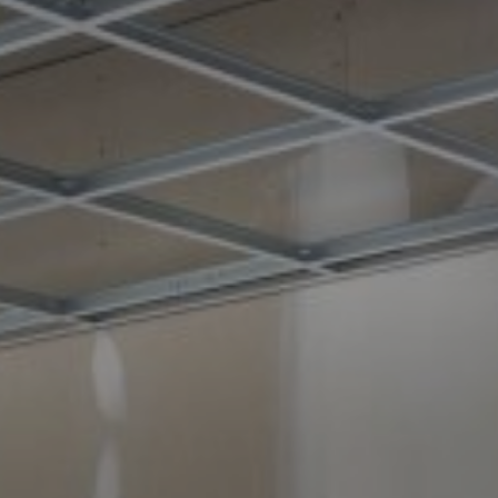
Nieuwsbrief
Blijf op de hoogte
van het
Elfstedenpark