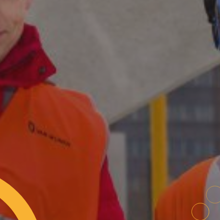
Nieuwsbrief
Blijf op de hoogte
van het
Elfstedenpark
Naam