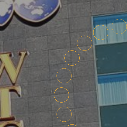
Over het Elfstedenpark
Gebiedsontwikkeling
Partners