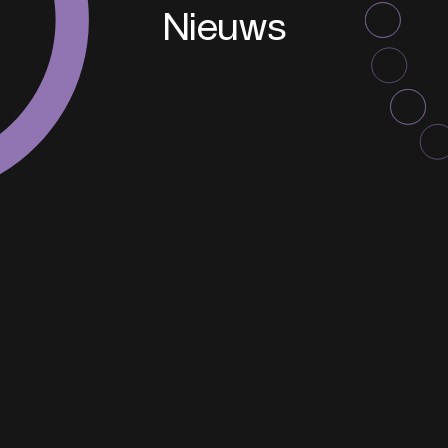
Nieuws
Het Elfstedenpark
Nieuws
Contact